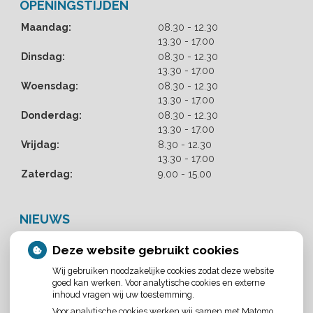
OPENINGSTIJDEN
tot
Maandag:
08.30
- 12.30
tot
13.30
- 17.00
tot
Dinsdag:
08.30
- 12.30
tot
13.30
- 17.00
tot
Woensdag:
08.30
- 12.30
tot
13.30
- 17.00
tot
Donderdag:
08.30
- 12.30
tot
13.30
- 17.00
tot
Vrijdag:
8.30
- 12.30
tot
13.30
- 17.00
Zaterdag:
9.00 - 15.00
NIEUWS
Let op: valse Infomedics-mails over openstaande rekening
Deze website gebruikt cookies
Tanden bleken? Laat het veilig doen!
Wij gebruiken noodzakelijke cookies zodat deze website
Gezond tandvlees: de basis voor een gezonde mond
goed kan werken. Voor analytische cookies en externe
Naar de tandarts in het buitenland? Wees op je hoede!
inhoud vragen wij uw toestemming.
Voor analytische cookies werken wij samen met Matomo