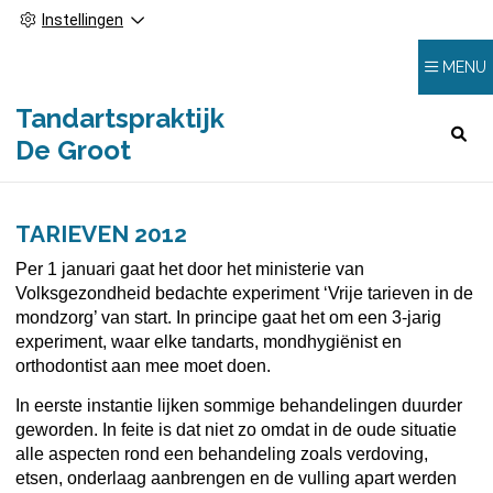
Instellingen
MENU
Tandartspraktijk
HOOFDMENU
De Groot
TARIEVEN 2012
Per 1 januari gaat het door het ministerie van
Volksgezondheid bedachte experiment ‘Vrije tarieven in de
mondzorg’ van start. In principe gaat het om een 3-jarig
experiment, waar elke tandarts, mondhygiënist en
orthodontist aan mee moet doen.
In eerste instantie lijken sommige behandelingen duurder
geworden. In feite is dat niet zo omdat in de oude situatie
alle aspecten rond een behandeling zoals verdoving,
etsen, onderlaag aanbrengen en de vulling apart werden